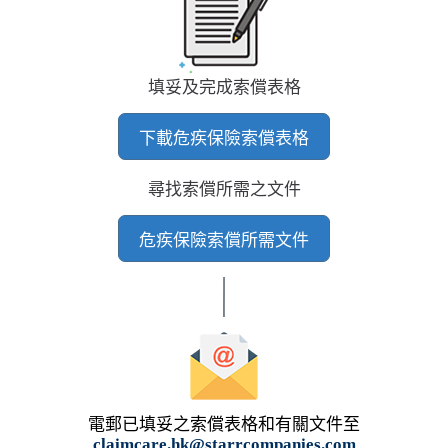
填妥及完成索償表格
下載危疾保險索償表格
尋找索償所需之文件
危疾保險索償所需文件
電郵已填妥之索償表格和有關文件至
claimcare.hk@starrcompanies.com