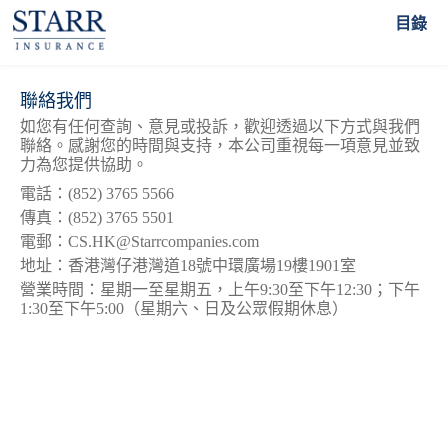
聯絡Starr
目錄
聯絡我們
如您有任何查詢、意見或投訴，歡迎透過以下方式與我們
聯絡。感謝您的時間與支持，本公司重視每一項意見並致
力為您提供協助。
電話：(852) 3765 5566
傳真：(852) 3765 5501
電郵：CS.HK@Starrcompanies.com
地址：香港灣仔港灣道18號中環廣場19樓1901室
營業時間：星期一至星期五，上午9:30至下午12:30；下午
1:30至下午5:00（星期六、日及公眾假期休息）