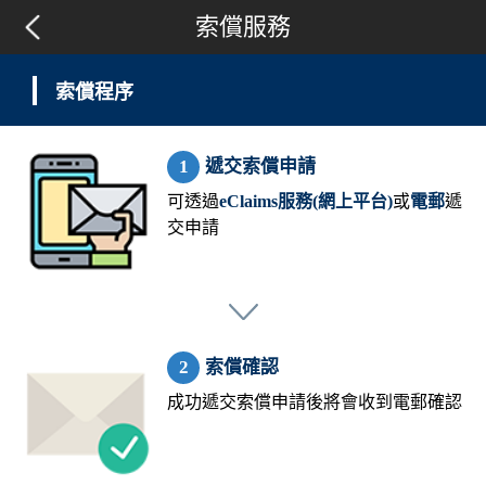
索償服務
索償程序
遞交索償申請
可透過
eClaims服務(網上平台)
或
電郵
遞
交申請
索償確認
成功遞交索償申請後將會收到電郵確認