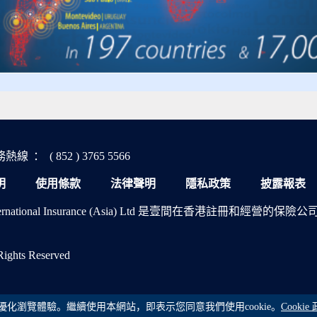
務熱線
：
( 852 ) 3765 5566
明
使用條款
法律聲明
隱私政策
披露報表
International Insurance (Asia) Ltd 是壹間在香港註冊和經營的保險
 Rights Reserved
，優化瀏覽體驗。繼續使用本網站，即表示您同意我們使用cookie。
Cookie