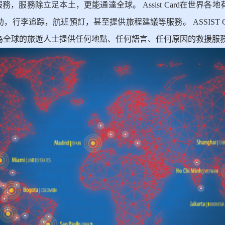
服務，服務除立足本土，更能通達全球。 Assist Card在世界
，行李追踪，航班預訂，甚至提供旅程建議等服務。 ASSIST 
為全球的旅遊人士提供任何地點、任何語言、任何原因的救援服