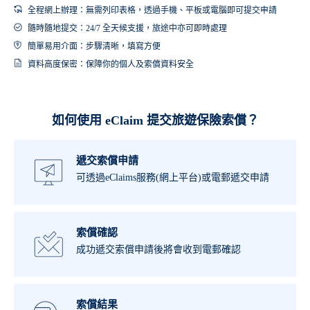
全程網上辦理：無需列印表格，透過手機、平板或電腦即可提交申請
隨時隨地提交：24/7 全天候支援，旅途中亦可即時處理
簡單易用介面：步驟清晰，填寫方便
資料高度保密：保障你的個人及索償資料安全
如何使用 eClaim 提交旅遊保險索償？
遞交索償申請
可透過eClaims服務(網上平台)或電郵遞交申請
索償確認
成功遞交索償申請後將會收到電郵確認
索償結果