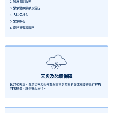
醫療援助服務
緊急醫療撤離及運送
入院保證金
緊急啟程
商務禮賓等服務
天災及恐襲保障
因惡劣天氣、自然災害及恐怖襲擊而令到旅程延誤或需要更改行程均
可獲賠償，讓你安心出行。