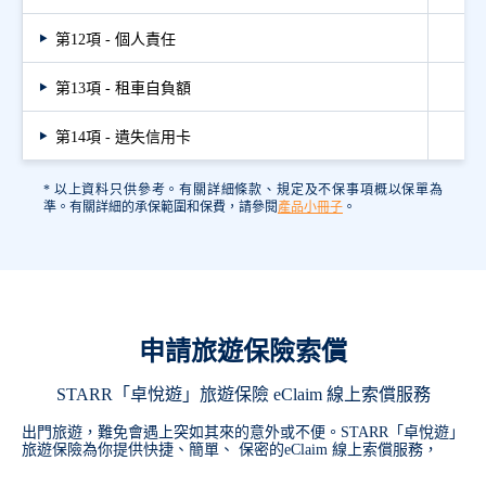
第12項 - 個人責任
第13項 - 租車自負額
第14項 - 遺失信用卡
* 以上資料只供參考。有關詳細條款、規定及不保事項概以保單為
準。有關詳細的承保範圍和保費，請參閱
產品小冊子
。
申請旅遊保險索償
STARR「卓悅遊」旅遊保險 eClaim 線上索償服務
出門旅遊，難免會遇上突如其來的意外或不便。STARR「卓悅遊」
旅遊保險為你提供快捷、簡單、 保密的eClaim 線上索償服務，