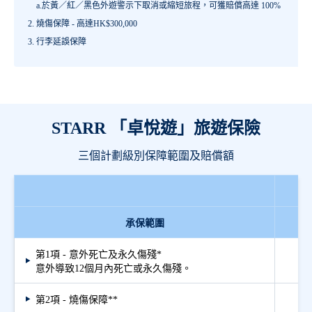
a.於黃／紅／黑色外遊警示下取消或縮短旅程，可獲賠償高達 100%
燒傷保障 - 高達HK$300,000
行李延誤保障
STARR 「卓悅遊」旅遊保險
三個計劃級別保障範圍及賠償額
承保範圍
第1項 - 意外死亡及永久傷殘*
意外導致12個月內死亡或永久傷殘。
第2項 - 燒傷保障**